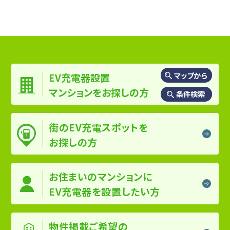
マップから
EV充電器設置
マンションを
お探しの方
条件検索
街のEV充電スポットを
お探しの方
お住まいのマンションに
EV充電器を設置したい方
物件掲載ご希望の