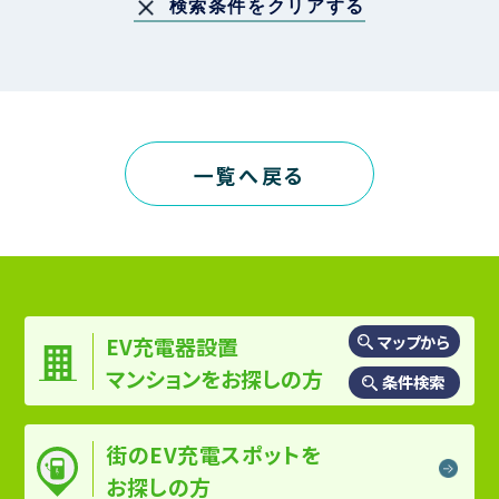
一覧へ戻る
マップから
EV充電器設置
マンションを
お探しの方
条件検索
街のEV充電スポットを
お探しの方