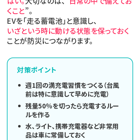
はい。
大切なのは、“
日常の中で備えてお
くこと
”。
EVを「走る蓄電池」と意識し、
いざという時に動ける状態を保っておく
ことが防災につながります。
対策ポイント
週1回の満充電習慣をつくる（台風
前は特に意識して早めに充電）
残量50％を切ったら充電するルー
ルを作る
水、ライト、携帯充電器など非常用
品は車に常備しておく