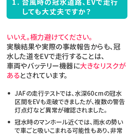
台風時の冠水道路、EVで走行
しても大丈夫ですか？
いいえ。極力避けてください。
実験結果や実際の事故報告からも、冠
水した道をEVで走行することは、
車両やバッテリー機器に
大きなリスクが
ある
とされています。
JAFの走行テストでは、水深60cmの冠水
区間をEVも走破できましたが、複数の警告
灯点灯など異常が確認されました。
冠水時のマンホール近くでは、雨水の勢い
で車ごと吸いこまれる可能性もあり、非常